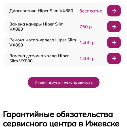
Диагностика Hiper Slim VX880
бесплатно
Замена камеры Hiper Slim
750 р
VX880
Ремонт мотор-колеса Hiper Slim
1400 р
VX880
Замена датчика холла Hiper
1400 р
Slim VX880
У меня другая неисправность
Гарантийные обязательства
сервисного центра в Ижевске