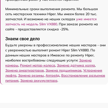
Минимальные сроки выполнения ремонта. Мы большая
сеть мастерских техники Hiper. Мы имеем более 20 тыс.
запчастей. И возможно на наших складах
уже имеется
запчасть на модель Slim VX880
. При заказе ремонта на
сайте - предоставляется скидка -25%.
Знаем свое дело
Будьте уверены в профессионализме наших мастеров - они
с уверенностью выполнят ремонт Hiper Slim VX880. По
данным наших мастеров в Ижевске по ремонту Hiper,
наиболее востребованы следующие услуги:
Замена
камеры
,
Ремонт мотор-колеса
,
Замена датчика холла
,
Замена амортизаторов
,
Замена подшипников
,
Устранения
люфта
,
Замена резины
,
Апгрейд
,
Восстановление разъемов
питания
,
Замена аккумулятора
.