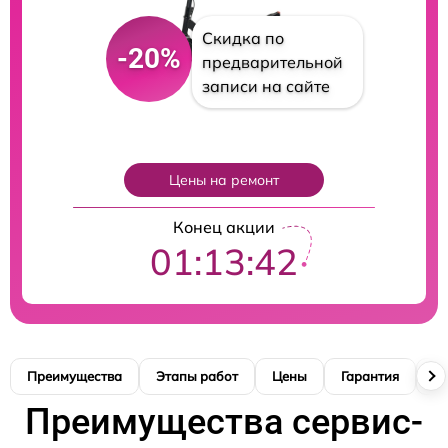
Скидка по
-20%
предварительной
записи на сайте
Цены на ремонт
Конец акции
01:13:40
Преимущества
Этапы работ
Цены
Гарантия
М
Преимущества сервис-