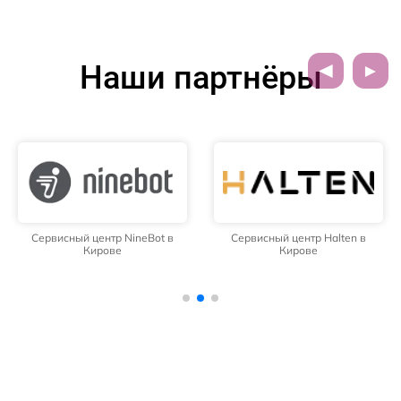
Наши партнёры
Сервисный центр NineBot в
Сервисный центр Halten в
Кирове
Кирове