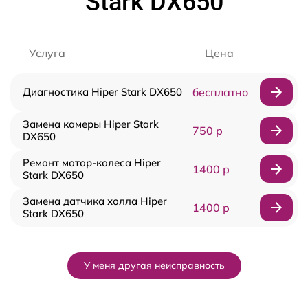
Stark DX650
Услуга
Цена
Диагностика Hiper Stark DX650
бесплатно
Замена камеры Hiper Stark
750 р
DX650
Ремонт мотор-колеса Hiper
1400 р
Stark DX650
Замена датчика холла Hiper
1400 р
Stark DX650
У меня другая неисправность