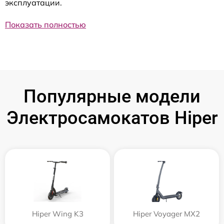
эксплуатации.
Показать полностью
Популярные модели
Электросамокатов Hiper
Hiper Wing K3
Hiper Voyager MX2