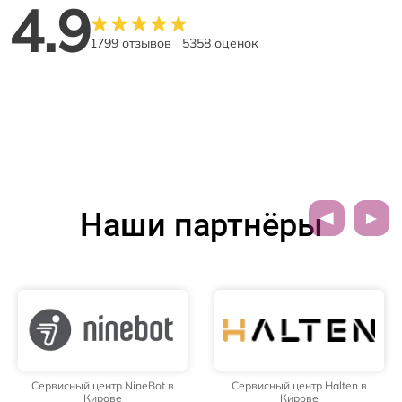
4.9
1799 отзывов
5358 оценок
Наши партнёры
Сервисный центр NineBot в
Сервисный центр Halten в
Кирове
Кирове