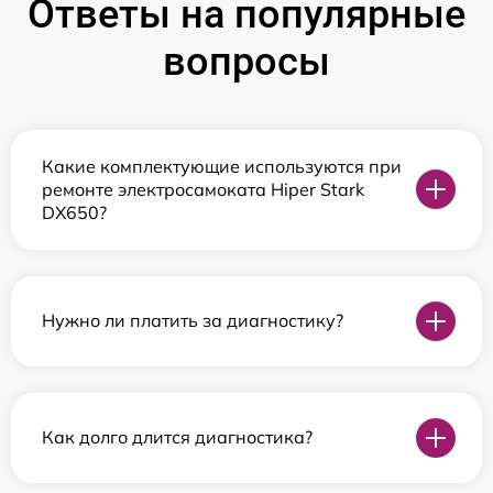
Ответы на популярные
вопросы
Какие комплектующие используются при
ремонте электросамоката Hiper Stark
DX650?
Нужно ли платить за диагностику?
Как долго длится диагностика?