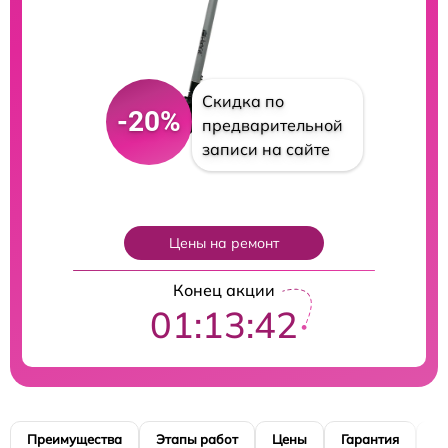
Скидка по
-20%
предварительной
записи на сайте
Цены на ремонт
Конец акции
01:13:41
Преимущества
Этапы работ
Цены
Гарантия
М