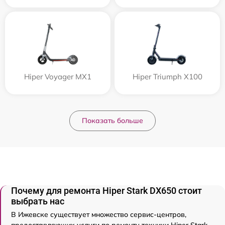
Hiper Voyager MX1
Hiper Triumph X100
Показать больше
Почему для ремонта Hiper Stark DX650 стоит
выбрать нас
В Ижевске существует множество сервис-центров,
предоставляющих услуги по ремонту техники Hiper Stark