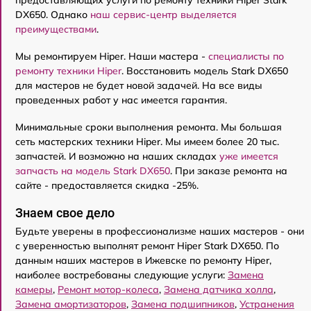
DX650. Однако
наш сервис-центр выделяется
преимуществами
.
Мы ремонтируем Hiper. Наши мастера -
специалисты по
ремонту техники Hiper
. Восстановить модель Stark DX650
для мастеров не будет новой задачей. На все виды
проведенных работ у нас имеется гарантия.
Минимальные сроки выполнения ремонта. Мы большая
сеть мастерских техники Hiper. Мы имеем более 20 тыс.
запчастей. И возможно на наших складах
уже имеется
запчасть на модель Stark DX650
. При заказе ремонта на
сайте - предоставляется скидка -25%.
Знаем свое дело
Будьте уверены в профессионализме наших мастеров - они
с уверенностью выполнят ремонт Hiper Stark DX650. По
данным наших мастеров в Ижевске по ремонту Hiper,
наиболее востребованы следующие услуги:
Замена
камеры
,
Ремонт мотор-колеса
,
Замена датчика холла
,
Замена амортизаторов
,
Замена подшипников
,
Устранения