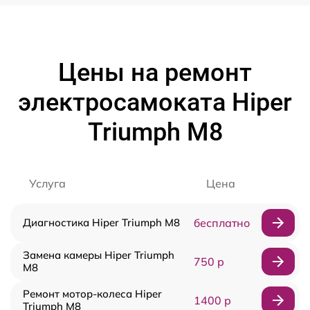
Цены на ремонт
электросамоката Hiper
Triumph M8
Услуга
Цена
Диагностика Hiper Triumph M8
бесплатно
Замена камеры Hiper Triumph
750 р
M8
Ремонт мотор-колеса Hiper
1400 р
Triumph M8