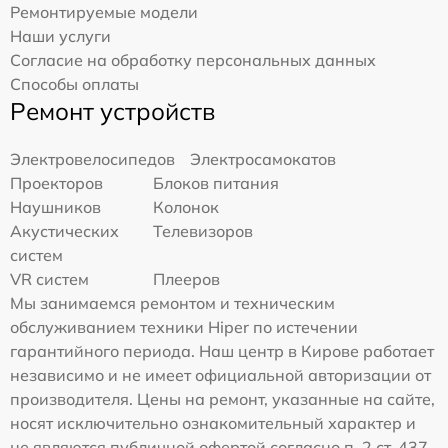
Ремонтируемые модели
Наши услуги
Согласие на обработку персональных данных
Способы оплаты
Ремонт устройств
Электровелосипедов
Электросамокатов
Проекторов
Блоков питания
Наушников
Колонок
Акустических
Телевизоров
систем
VR систем
Плееров
Мы занимаемся ремонтом и техническим
обслуживанием техники Hiper по истечении
гарантийного периода. Наш центр в Кирове работает
независимо и не имеет официальной авторизации от
производителя. Цены на ремонт, указанные на сайте,
носят исключительно ознакомительный характер и
не являются публичной офертой согласно п. 2 ст. 437