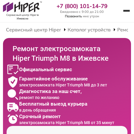
+7 (800) 101-14-79
Ежедневно с 9:00 до 21:00
Сервисный центр Hiper
в
Позвонить
мне утром
Ижевске
Сервисный центр Hiper
Каталог устройств
Ремонт
Ремонт электросамоката
Hiper Triumph M8 в Ижевске
Официальный сервис
Гарантийное обслуживание
электросамоката Hiper Triumph M8 до 3 лет
Диагностика за наш счет,
ремонт по желанию
Бесплатный выезд курьера
в день обращения
Срочный ремонт
электросамоката Hiper Triumph M8 от 35 минут