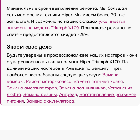
Минимальные сроки выполнения ремонта. Мы большая
сеть мастерских техники Hiper. Мы имеем более 20 тыс.
запчастей. И возможно на наших складах
уже имеется
запчасть на модель Triumph X100
. При заказе ремонта на
сайте - предоставляется скидка -25%.
Знаем свое дело
Будьте уверены в профессионализме наших мастеров - они
с уверенностью выполнят ремонт Hiper Triumph X100. По
данным наших мастеров в Ижевске по ремонту Hiper,
наиболее востребованы следующие услуги:
Замена
камеры
,
Ремонт мотор-колеса
,
Замена датчика холла
,
Замена амортизаторов
,
Замена подшипников
,
Устранения
люфта
,
Замена резины
,
Апгрейд
,
Восстановление разъемов
питания
,
Замена аккумулятора
.