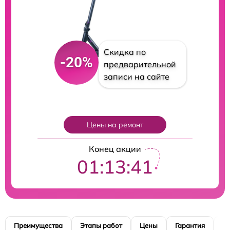
Скидка по
-20%
предварительной
записи на сайте
Цены на ремонт
Конец акции
01:13:41
Преимущества
Этапы работ
Цены
Гарантия
М