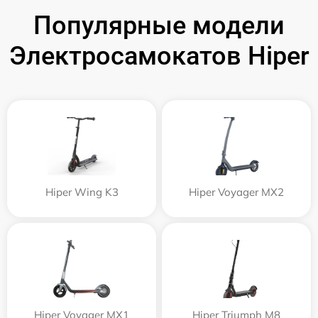
Популярные модели
Электросамокатов Hiper
Hiper Wing K3
Hiper Voyager MX2
Hiper Voyager MX1
Hiper Triumph M8