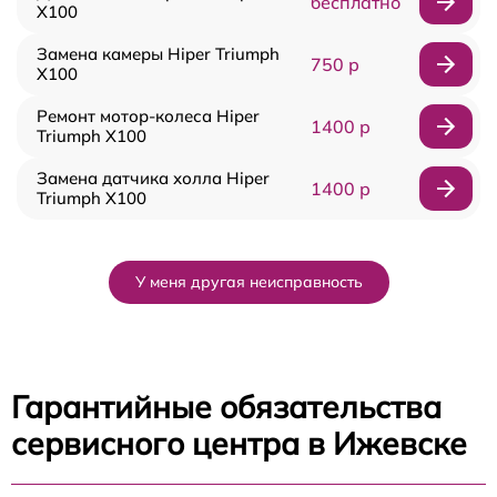
бесплатно
X100
Замена камеры Hiper Triumph
750 р
X100
Ремонт мотор-колеса Hiper
1400 р
Triumph X100
Замена датчика холла Hiper
1400 р
Triumph X100
У меня другая неисправность
Гарантийные обязательства
сервисного центра в Ижевске