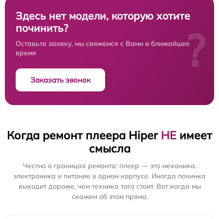
Здесь нет модели, которую хотите
починить?
?
Оставьте заявку, мы свяжемся с Вами в ближайшее
время
Заказать звонок
Когда ремонт плеера Hiper
НЕ
имеет
смысла
Честно о границах ремонта: плеер — это механика,
электроника и питание в одном корпусе. Иногда починка
выходит дороже, чем техника того стоит. Вот когда мы
скажем об этом прямо.