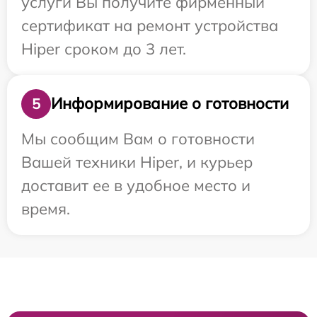
услуги Вы получите фирменный
сертификат на ремонт устройства
Hiper сроком до 3 лет.
Информирование о готовности
5
Мы сообщим Вам о готовности
Вашей техники Hiper, и курьер
доставит ее в удобное место и
время.