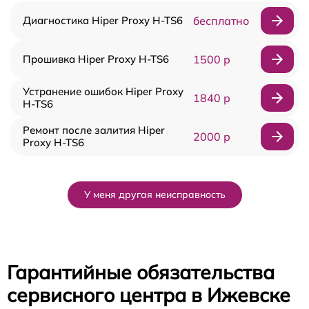
Диагностика Hiper Proxy H-TS6
бесплатно
Прошивка Hiper Proxy H-TS6
1500 р
Устранение ошибок Hiper Proxy
1840 р
H-TS6
Ремонт после залития Hiper
2000 р
Proxy H-TS6
У меня другая неисправность
Гарантийные обязательства
сервисного центра в Ижевске