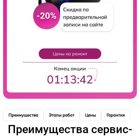
Скидка по
-20%
предварительной
записи на сайте
Цены на ремонт
Конец акции
01:13:41
Преимущества
Этапы работ
Цены
Гарантия
М
Преимущества сервис-