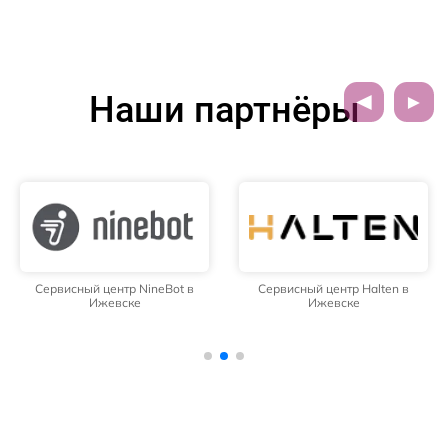
Наши партнёры
Сервисный центр NineBot в
Сервисный центр Halten в
Ижевске
Ижевске