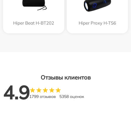
Hiper Beat H-BT202
Hiper Proxy H-TS6
Отзывы клиентов
4.9
1799 отзывов
5358 оценок