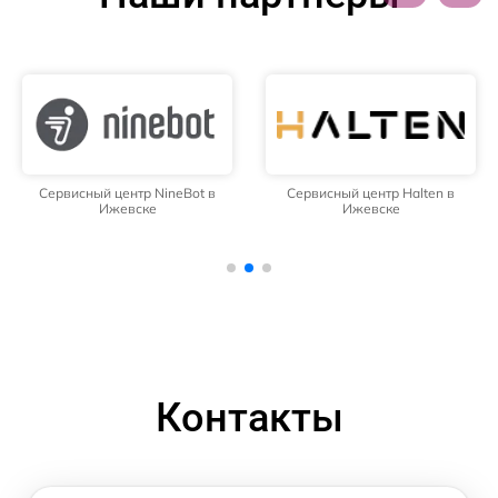
Сервисный центр NineBot в
Сервисный центр Halten в
Ижевске
Ижевске
Контакты