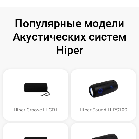
Популярные модели
Акустических систем
Hiper
Hiper Groove H-GR1
Hiper Sound H-PS100