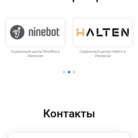
Сервисный центр NineBot в
Сервисный центр Halten в
Ижевске
Ижевске
Контакты