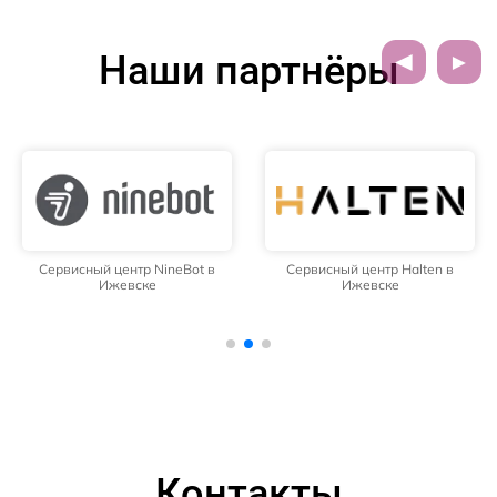
Наши партнёры
Сервисный центр NineBot в
Сервисный центр Halten в
Ижевске
Ижевске
Контакты