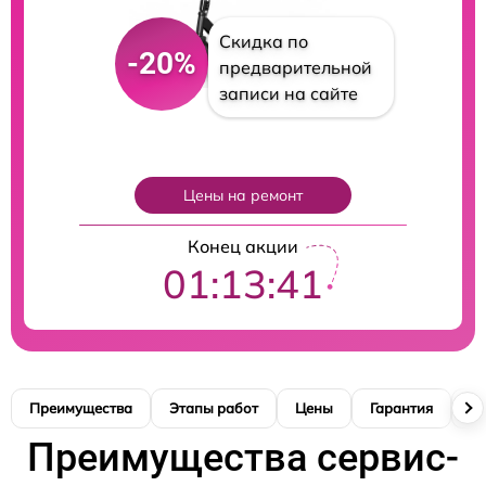
Скидка по
-20%
предварительной
записи на сайте
Цены на ремонт
Конец акции
01:13:40
Преимущества
Этапы работ
Цены
Гарантия
М
Преимущества сервис-