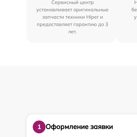
Сервисный центр
устанавливает оригинальные
бе
запчасти техники Hiper и
у
предоставляет гарантию до 3
лет.
Оформление заявки
1