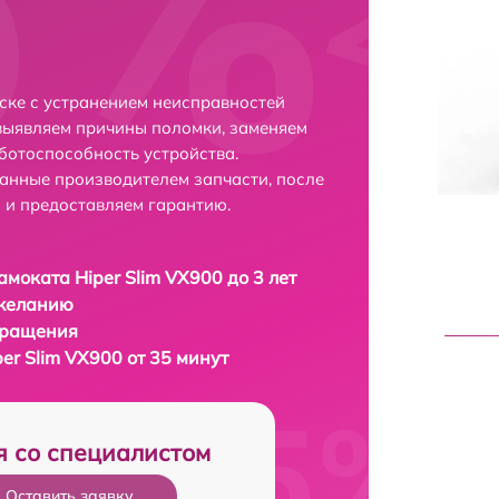
ске с устранением неисправностей
выявляем причины поломки, заменяем
ботоспособность устройства.
анные производителем запчасти, после
 и предоставляем гарантию.
амоката Hiper Slim VX900 до 3 лет
 желанию
бращения
er Slim VX900 от 35 минут
я со специалистом
Оставить заявку