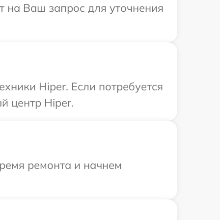
ит на Ваш запрос для уточнения
хники Hiper. Если потребуется
й центр Hiper.
время ремонта и начнем