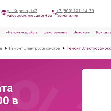
ул. Кирова, 142
+7 (800) 101-14-79
Адрес сервисного центра Hiper
Горячая линия
Ремонт устройств
Цена ремонта
Вакансии
Контакт
тв
Ремонт Электросамокатов
Ремонт Электросамока
ата
00 в