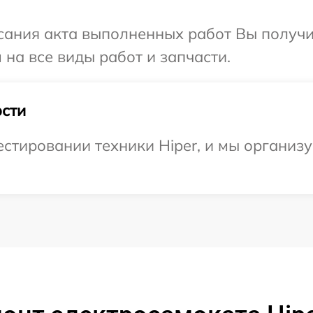
сания акта выполненных работ Вы получ
 на все виды работ и запчасти.
сти
тировании техники Hiper, и мы организу