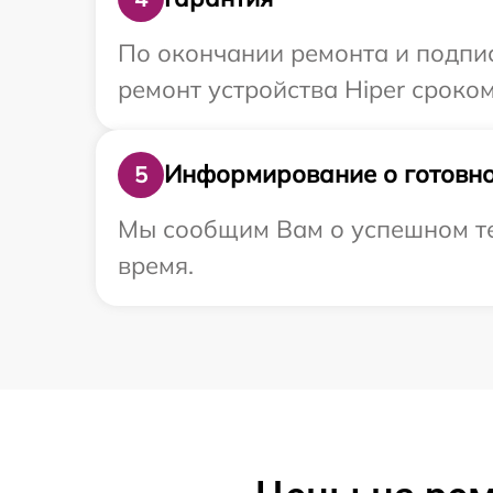
По окончании ремонта и подпи
ремонт устройства Hiper сроком
Информирование о готовно
5
Мы сообщим Вам о успешном тес
время.