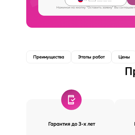
Нажимая на кнопку "Оставить заявку" Вы соглашает
Преимущества
Этапы работ
Цены
П
Гарантия до 3-х лет