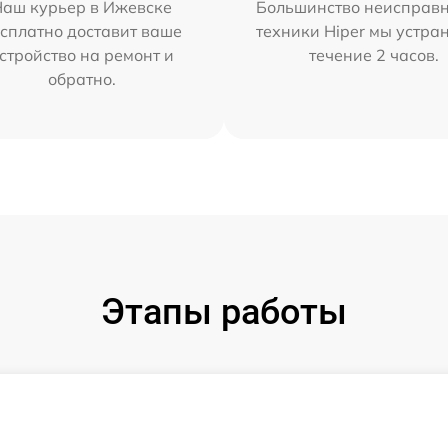
Наш курьер в Ижевске
Большинство неисправн
сплатно доставит ваше
техники Hiper мы устра
стройство на ремонт и
течение 2 часов.
обратно.
Этапы работы