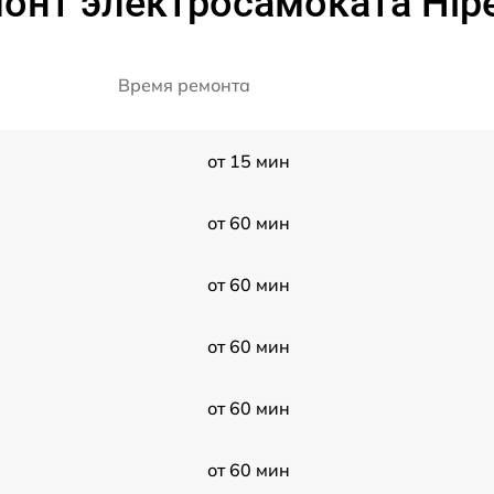
онт электросамоката Hipe
Время ремонта
от 15 мин
от 60 мин
от 60 мин
от 60 мин
от 60 мин
от 60 мин