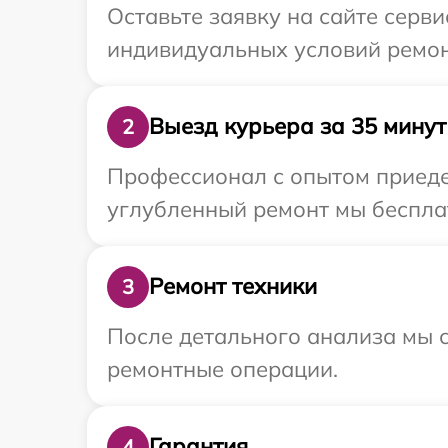
Оставьте заявку на сайте серв
индивидуальных условий ремонт
Выезд курьера за 35 минут
2
Профессионал с опытом приедет
углубленный ремонт мы бесплат
Ремонт техники
3
После детального анализа мы с
ремонтные операции.
Гарантия
4