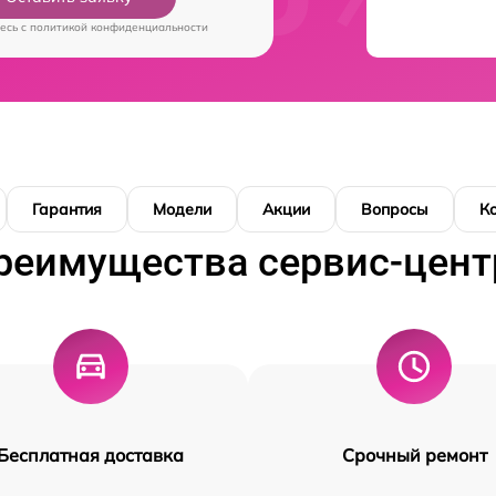
есь c
политикой конфиденциальности
Гарантия
Модели
Акции
Вопросы
К
реимущества сервис-цент
Бесплатная доставка
Срочный ремонт