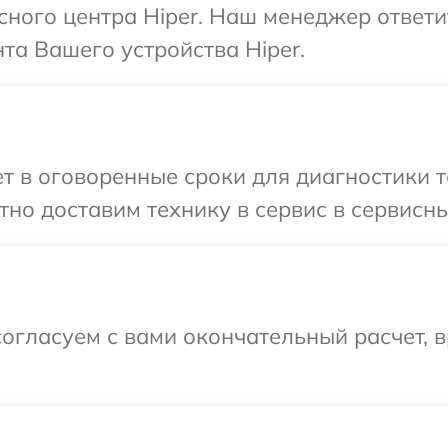
исного центра Hiper. Наш менеджер ответ
а Вашего устройства Hiper.
 в оговоренные сроки для диагностики те
но доставим технику в сервис в сервисны
огласуем с вами окончательный расчет, 