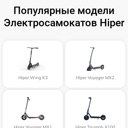
Популярные модели
Электросамокатов Hiper
Hiper Wing K3
Hiper Voyager MX2
Hiper Voyager MX1
Hiper Triumph X100