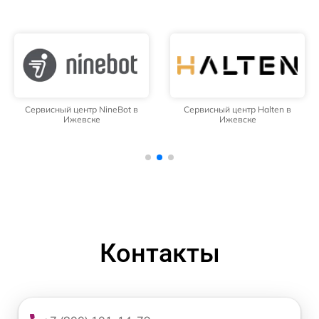
Сервисный центр NineBot в
Сервисный центр Halten в
Ижевске
Ижевске
Контакты