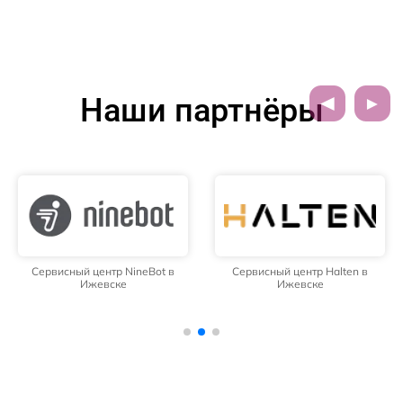
Наши партнёры
Сервисный центр NineBot в
Сервисный центр Halten в
Ижевске
Ижевске