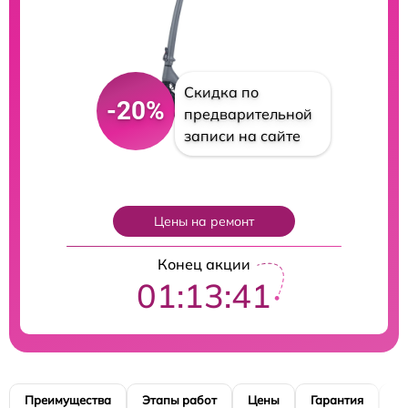
Скидка по
-20%
предварительной
записи на сайте
Цены на ремонт
Конец акции
01:13:40
Преимущества
Этапы работ
Цены
Гарантия
М