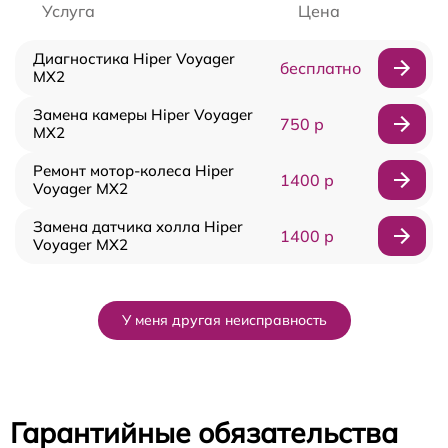
Услуга
Цена
Диагностика Hiper Voyager
бесплатно
MX2
Замена камеры Hiper Voyager
750 р
MX2
Ремонт мотор-колеса Hiper
1400 р
Voyager MX2
Замена датчика холла Hiper
1400 р
Voyager MX2
У меня другая неисправность
Гарантийные обязательства