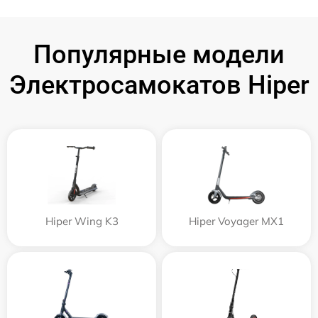
Популярные модели
Электросамокатов Hiper
Hiper Wing K3
Hiper Voyager MX1