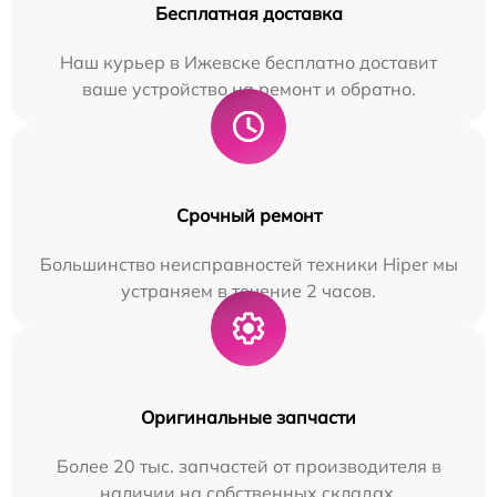
Бесплатная доставка
Наш курьер в Ижевске бесплатно доставит
ваше устройство на ремонт и обратно.
Срочный ремонт
Большинство неисправностей техники Hiper мы
устраняем в течение 2 часов.
Оригинальные запчасти
Более 20 тыс. запчастей от производителя в
наличии на собственных складах.