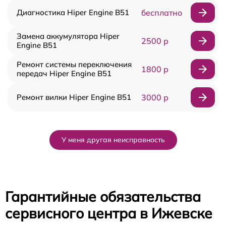
Диагностика Hiper Engine B51
бесплатно
Замена аккумулятора Hiper
2500 р
Engine B51
Ремонт системы переключения
1800 р
передач Hiper Engine B51
Ремонт вилки Hiper Engine B51
3000 р
У меня другая неисправность
Гарантийные обязательства
сервисного центра в Ижевске