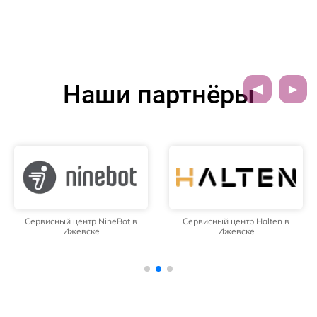
Наши партнёры
Сервисный центр NineBot в
Сервисный центр Halten в
Ижевске
Ижевске