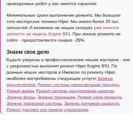
проведенных работ у нас имеется гарантия.
Минимальные сроки выполнения ремонта. Мы большая
сеть мастерских техники Hiper. Мы имеем более 20 тыс.
запчастей. И возможно на наших складах
уже имеется
запчасть на модель Engine B51
. При заказе ремонта на
сайте - предоставляется скидка -25%.
Знаем свое дело
Будьте уверены в профессионализме наших мастеров - они
с уверенностью выполнят ремонт Hiper Engine B51. По
данным наших мастеров в Ижевске по ремонту Hiper,
наиболее востребованы следующие услуги:
Замена
аккумулятора
,
Ремонт системы переключения передач
,
Ремонт вилки
,
Ремонт системы рекуперации энергии
,
Замена фары
,
Замена покрышек
,
Ремонт цепи привода
,
Замена тормозной системы
,
Замена датчиков скорости
,
Ремонт дисплея или панели управления
.