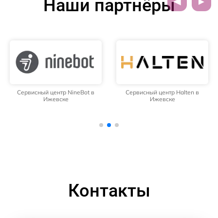
Наши партнёры
Сервисный центр NineBot в
Сервисный центр Halten в
Ижевске
Ижевске
Контакты