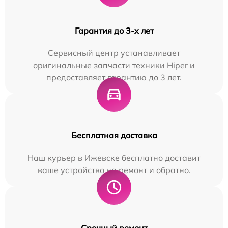
Гарантия до 3-х лет
Сервисный центр устанавливает
оригинальные запчасти техники Hiper и
предоставляет гарантию до 3 лет.
Бесплатная доставка
Наш курьер в Ижевске бесплатно доставит
ваше устройство на ремонт и обратно.
Срочный ремонт