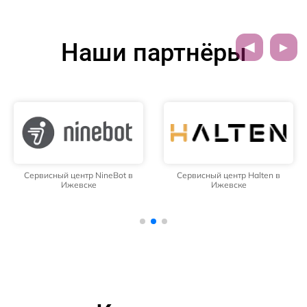
Наши партнёры
Сервисный центр NineBot в
Сервисный центр Halten в
Ижевске
Ижевске