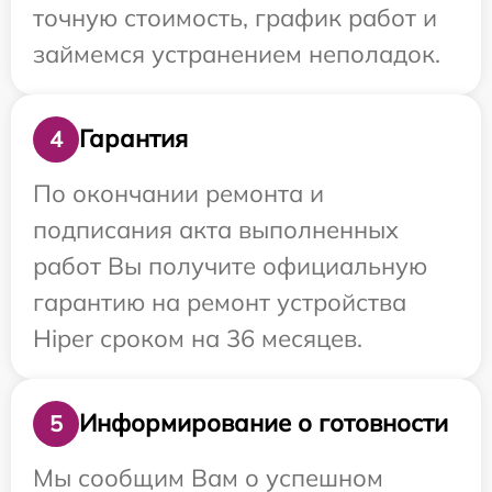
точную стоимость, график работ и
займемся устранением неполадок.
Гарантия
4
По окончании ремонта и
подписания акта выполненных
работ Вы получите официальную
гарантию на ремонт устройства
Hiper сроком на 36 месяцев.
Информирование о готовности
5
Мы сообщим Вам о успешном