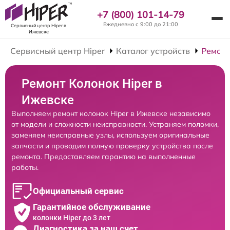
+7 (800) 101-14-79
Ежедневно с 9:00 до 21:00
Сервисный центр Hiper
в
Ижевске
Сервисный центр Hiper
Каталог устройств
Ремонт
Ремонт Колонок Hiper в
Ижевске
Выполняем ремонт колонок Hiper в Ижевске независимо
от модели и сложности неисправности. Устраняем поломки,
заменяем неисправные узлы, используем оригинальные
запчасти и проводим полную проверку устройства после
ремонта. Предоставляем гарантию на выполненные
работы.
Официальный сервис
Гарантийное обслуживание
колонки Hiper до 3 лет
Диагностика за наш счет,