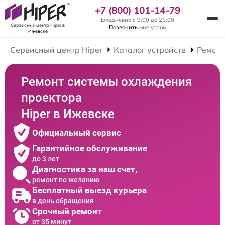
+7 (800) 101-14-79
Ежедневно с 9:00 до 21:00
Сервисный центр Hiper
в
Позвонить
мне утром
Ижевске
Сервисный центр Hiper
Каталог устройств
Ремонт
Ремонт системы охлаждения
проектора
Hiper в Ижевске
Официальный сервис
Гарантийное обслуживание
до 3 лет
Диагностика за наш счет,
ремонт по желанию
Бесплатный выезд курьера
в день обращения
Срочный ремонт
от 35 минут