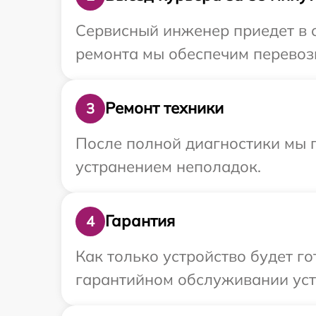
Сервисный инженер приедет в о
ремонта мы обеспечим перевозк
Ремонт техники
3
После полной диагностики мы п
устранением неполадок.
Гарантия
4
Как только устройство будет г
гарантийном обслуживании устр