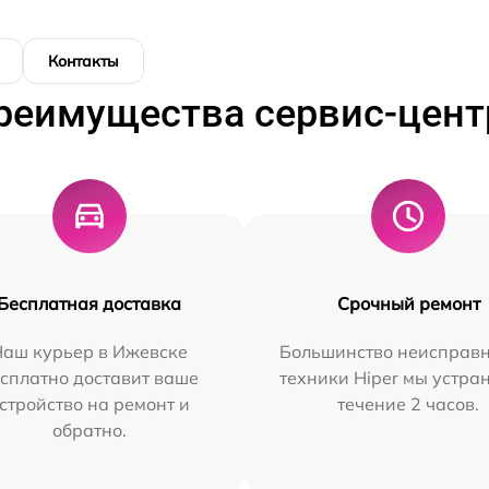
Контакты
реимущества сервис-цент
Бесплатная доставка
Срочный ремонт
Наш курьер в Ижевске
Большинство неисправн
сплатно доставит ваше
техники Hiper мы устра
стройство на ремонт и
течение 2 часов.
обратно.