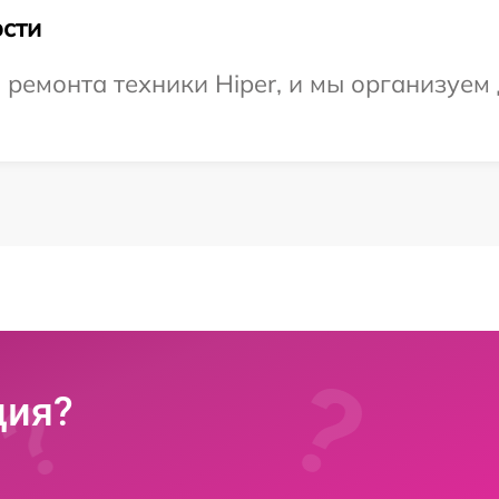
сти
емонта техники Hiper, и мы организуем 
ция?