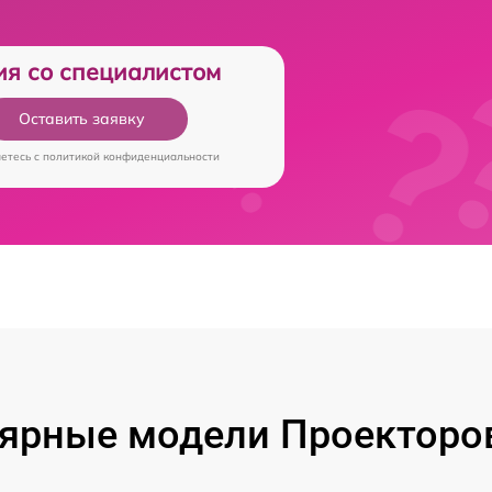
ия со специалистом
Оставить заявку
аетесь c
политикой конфиденциальности
ярные модели Проекторов