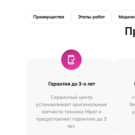
Преимущества
Этапы работ
Модели
П
Гарантия до 3-х лет
Сервисный центр
устанавливает оригинальные
бе
запчасти техники Hiper и
у
предоставляет гарантию до 3
лет.