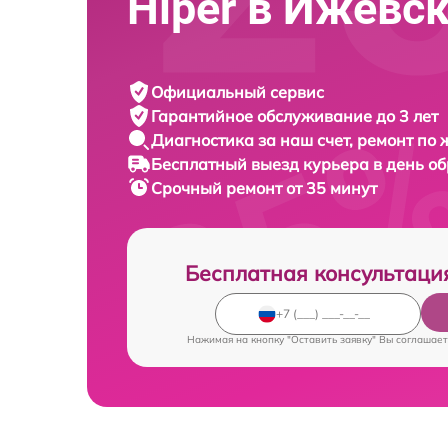
Hiper в Ижевс
Официальный сервис
Гарантийное обслуживание
до 3 лет
Диагностика за наш счет,
ремонт по
Бесплатный выезд курьера
в день о
Срочный ремонт
от 35 минут
Бесплатная консультаци
Нажимая на кнопку "Оставить заявку" Вы соглашает