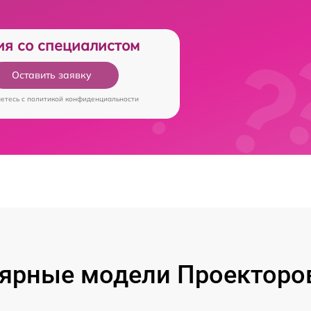
ия со специалистом
Оставить заявку
аетесь c
политикой конфиденциальности
ярные модели Проекторов