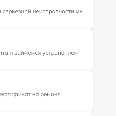
и серьезной неисправности мы
нта и займемся устранением
сертификат на ремонт