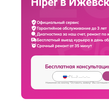
Hiper в Ижевс
Официальный сервис
Гарантийное обслуживание
до 3 лет
Диагностика за наш счет,
ремонт по
Бесплатный выезд курьера
в день о
Срочный ремонт
от 35 минут
Бесплатная консультаци
Нажимая на кнопку "Оставить заявку" Вы соглашает