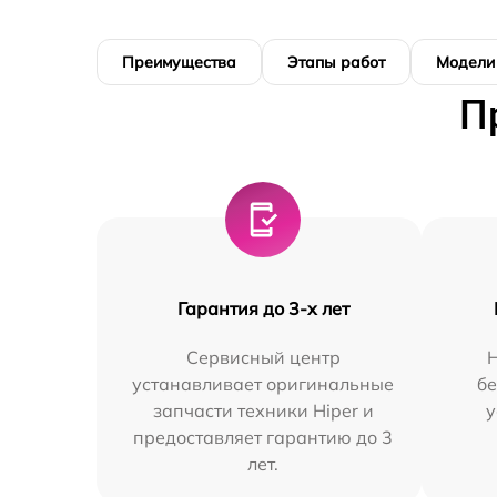
Преимущества
Этапы работ
Модели
П
Гарантия до 3-х лет
Сервисный центр
устанавливает оригинальные
бе
запчасти техники Hiper и
у
предоставляет гарантию до 3
лет.