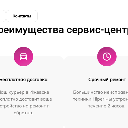
Контакты
реимущества сервис-цент
Бесплатная доставка
Срочный ремонт
Наш курьер в Ижевске
Большинство неисправн
сплатно доставит ваше
техники Hiper мы устра
стройство на ремонт и
течение 2 часов.
обратно.