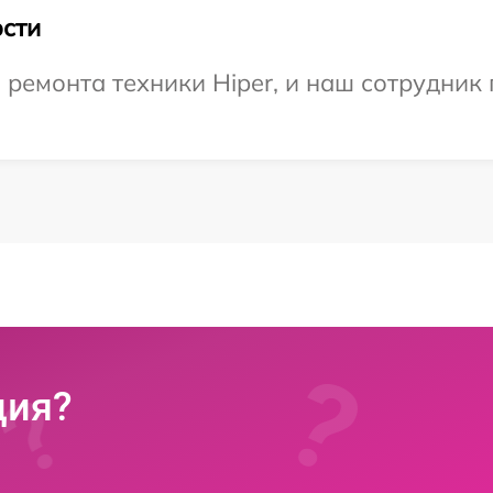
сти
емонта техники Hiper, и наш сотрудник 
ция?