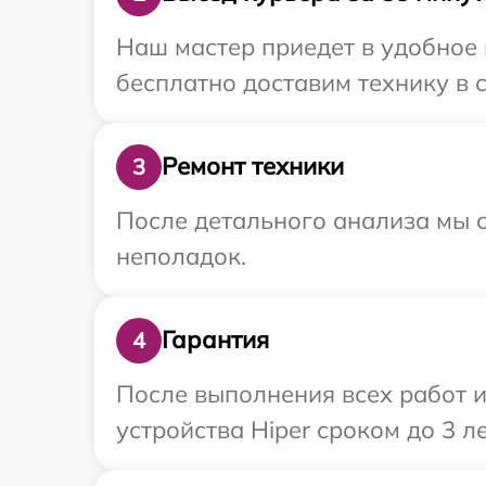
Наш мастер приедет в удобное 
бесплатно доставим технику в с
Ремонт техники
3
После детального анализа мы с
неполадок.
Гарантия
4
После выполнения всех работ 
устройства Hiper сроком до 3 ле