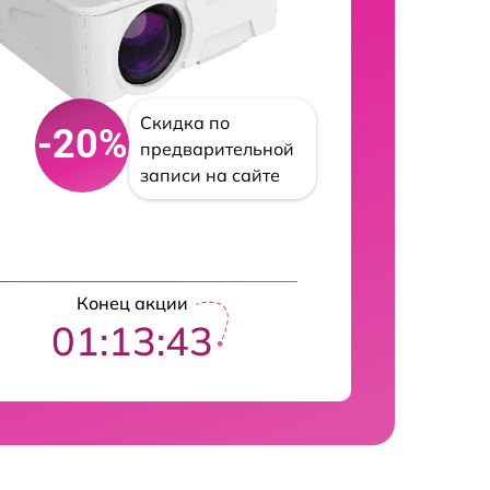
Скидка по
-20%
предварительной
записи на сайте
Конец акции
01:13:42