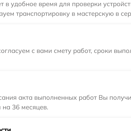
т в удобное время для проверки устройств
уем транспортировку в мастерскую в сер
огласуем с вами смету работ, сроки выпо
сания акта выполненных работ Вы получ
 на 36 месяцев.
сти