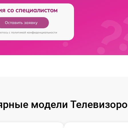
ия со специалистом
Оставить заявку
аетесь c
политикой конфиденциальности
ярные модели Телевизоров