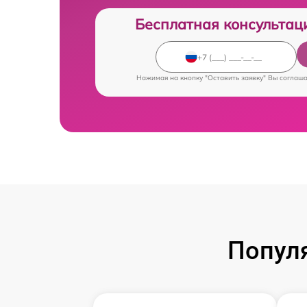
Бесплатная консультац
Нажимая на кнопку "Оставить заявку" Вы соглаш
Попул