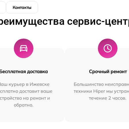
Контакты
реимущества сервис-цент
Бесплатная доставка
Срочный ремонт
Наш курьер в Ижевске
Большинство неисправн
сплатно доставит ваше
техники Hiper мы устра
стройство на ремонт и
течение 2 часов.
обратно.