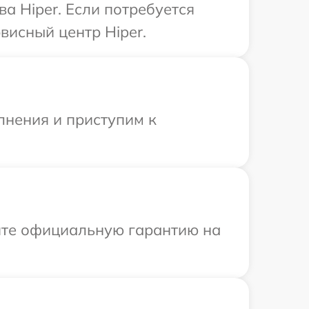
а Hiper. Если потребуется
висный центр Hiper.
лнения и приступим к
ите официальную гарантию на