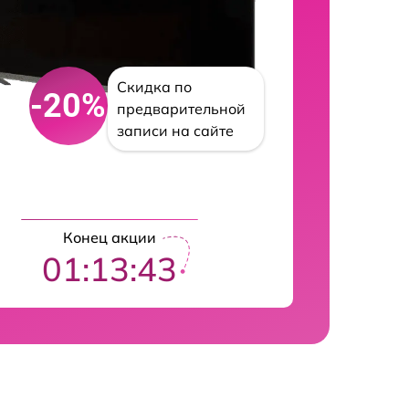
Скидка по
-20%
предварительной
записи на сайте
Конец акции
01:13:42