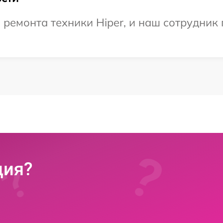
емонта техники Hiper, и наш сотрудник 
ция?