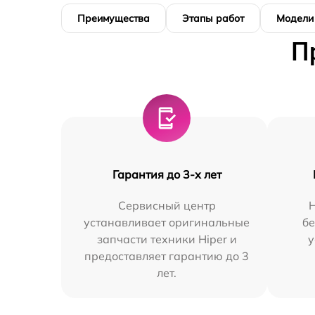
Преимущества
Этапы работ
Модели
П
Гарантия до 3-х лет
Сервисный центр
устанавливает оригинальные
бе
запчасти техники Hiper и
у
предоставляет гарантию до 3
лет.