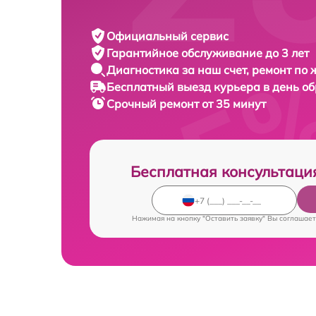
Официальный сервис
Гарантийное обслуживание
до 3 лет
Диагностика за наш счет,
ремонт по
Бесплатный выезд курьера
в день о
Срочный ремонт
от 35 минут
Бесплатная консультаци
Нажимая на кнопку "Оставить заявку" Вы соглашает