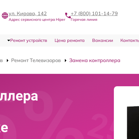
ул. Кирова, 142
+7 (800) 101-14-79
Адрес сервисного центра Hiper
Горячая линия
Ремонт устройств
Цена ремонта
Вакансии
Контакт
тв
Ремонт Телевизоров
Замена контроллера
ллера
ке