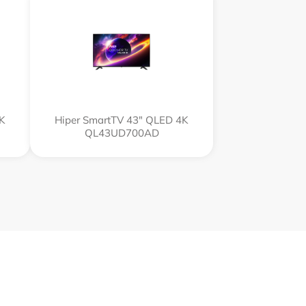
4K
Hiper SmartTV 43" QLED 4K
QL43UD700AD