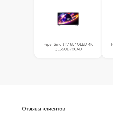
Hiper SmartTV 65" QLED 4K
H
QL65UD700AD
Отзывы клиентов