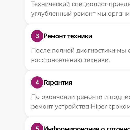
Технический специалист приеде
углубленный ремонт мы организ
Ремонт техники
3
После полной диагностики мы с
восстановлению техники.
Гарантия
4
По окончании ремонта и подпи
ремонт устройства Hiper сроком
Информирование о готовно
5