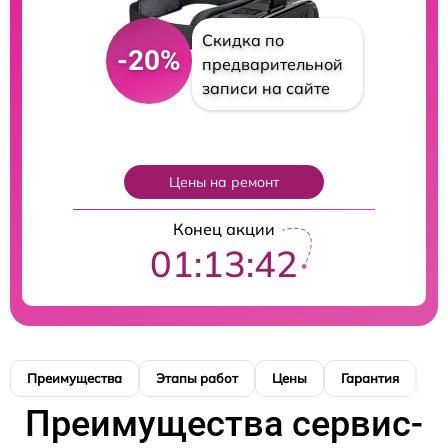
Скидка по
-20%
предварительной
записи на сайте
Цены на ремонт
Конец акции
01:13:41
Преимущества
Этапы работ
Цены
Гарантия
М
Преимущества сервис-