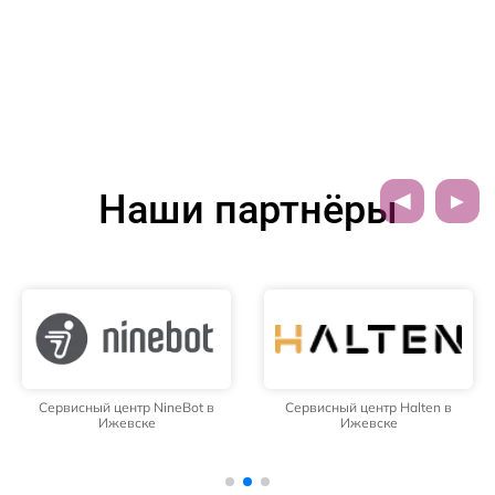
Наши партнёры
Сервисный центр NineBot в
Сервисный центр Halten в
Ижевске
Ижевске