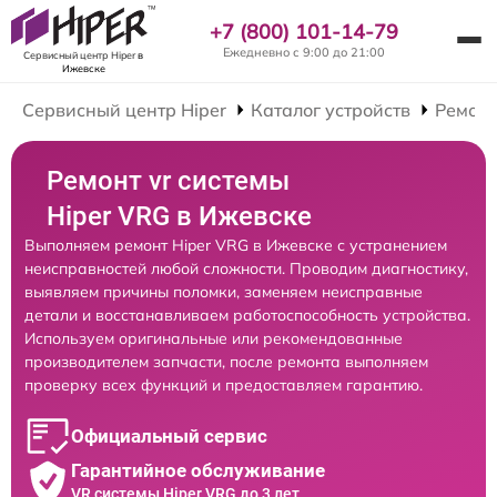
+7 (800) 101-14-79
Ежедневно с 9:00 до 21:00
Сервисный центр Hiper
в
Ижевске
Сервисный центр Hiper
Каталог устройств
Ремонт
Ремонт vr системы
Hiper VRG в Ижевске
Выполняем ремонт Hiper VRG в Ижевске с устранением
неисправностей любой сложности. Проводим диагностику,
выявляем причины поломки, заменяем неисправные
детали и восстанавливаем работоспособность устройства.
Используем оригинальные или рекомендованные
производителем запчасти, после ремонта выполняем
проверку всех функций и предоставляем гарантию.
Официальный сервис
Гарантийное обслуживание
VR системы Hiper VRG до 3 лет